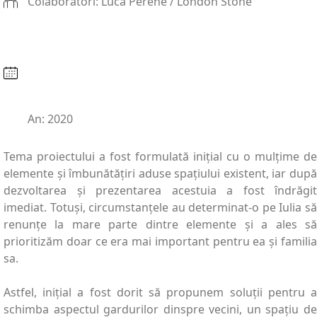
Colaboratori: Luca Perene / London Stone
An: 2020
Tema proiectului a fost formulată inițial cu o mulțime de
elemente și îmbunătățiri aduse spațiului existent, iar după
dezvoltarea și prezentarea acestuia a fost îndrăgit
imediat. Totuși, circumstanțele au determinat-o pe Iulia să
renunțe la mare parte dintre elemente și a ales să
prioritizăm doar ce era mai important pentru ea și familia
sa.
Astfel, inițial a fost dorit să propunem soluții pentru a
schimba aspectul gardurilor dinspre vecini, un spațiu de