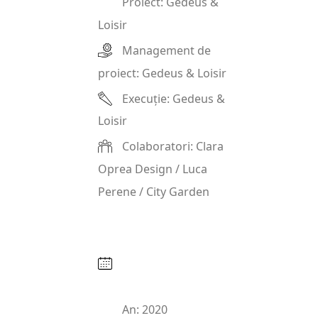
Proiect: Gedeus &
Loisir
Management de
proiect: Gedeus & Loisir
Execuție: Gedeus &
Loisir
Colaboratori: Clara
Oprea Design / Luca
Perene / City Garden
An: 2020