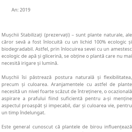
An: 2019
Mușchii Stabilizați (prezervați) – sunt plante naturale, ale
căror sevă a fost înlocuită cu un lichid 100% ecologic și
biodegradabil. Astfel, prin înlocuirea sevei cu un amestesc
ecologic de apă și glicerină, se obține o plantă care nu mai
necesită irigare și lumină.
Mușchii îsi păstrează postura naturală și flexibilitatea,
precum și culoarea. Aranjamentele cu astfel de plante
necesită un nivel foarte scăzut de întreținere, o ocazională
aspirare a prafului fiind suficientă pentru a-și menține
aspectul proaspăt și impecabil, dar și culoarea vie, pentru
un timp îndelungat.
Este general cunoscut că plantele de birou influențează