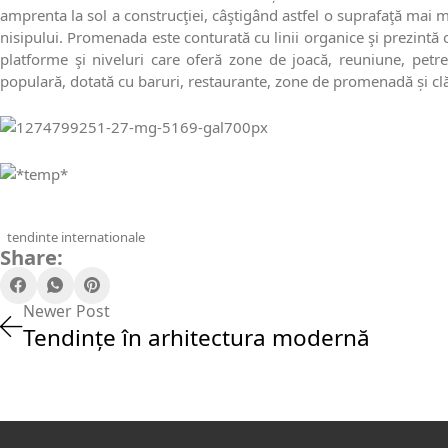
amprenta la sol a construcţiei, câştigând astfel o suprafaţă mai 
nisipului. Promenada este conturată cu linii organice şi prezintă o
platforme şi niveluri care oferă zone de joacă, reuniune, petre
populară, dotată cu baruri, restaurante, zone de promenadă și clă
tendinte internationale
Share:
Newer Post
Tendințe în arhitectura modernă