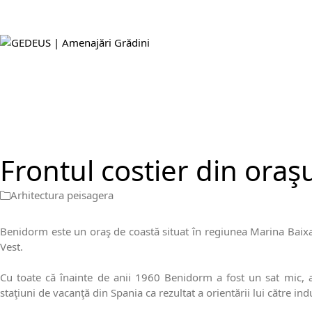
Frontul costier din ora
Arhitectura peisagera
Benidorm este un oraş de coastă situat în regiunea Marina Baixa,
Vest.
Cu toate că înainte de anii 1960 Benidorm a fost un sat mic, as
staţiuni de vacanţă din Spania ca rezultat a orientării lui către indu