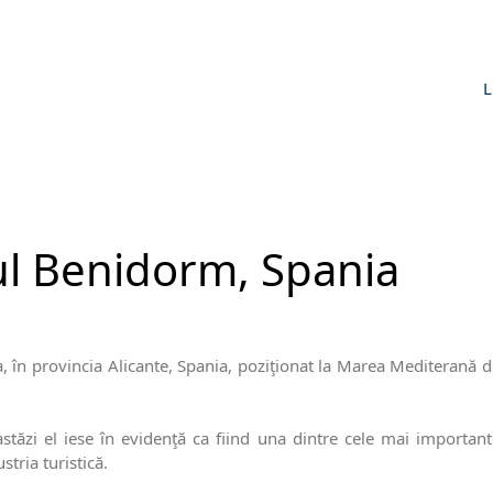
L
şul Benidorm, Spania
 în provincia Alicante, Spania, poziţionat la Marea Mediterană d
tăzi el iese în evidenţă ca fiind una dintre cele mai important
stria turistică.