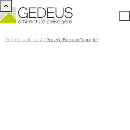
Portofoliu de lucrări
Proiecte
Executie
Concepte