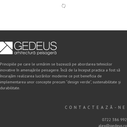
Principiile pe care le urmărim se bazează pe abordarea tehnicilor
inovative în amenajările peisagere. Încă de la început practica a fost să
încurajăm realizarea lucrărilor moderne ce pot beneficia de
implementarea unor concepte precum “design verde”, sustenabilitate și
durabilitate.
CONTACTEAZĂ-NE
0722 386 992
alex@gedeus.ro